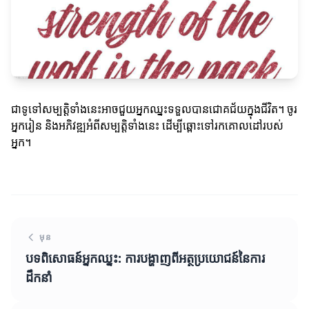
ជាទូទៅសម្បត្តិទាំងនេះអាចជួយអ្នកឈ្នះទទួលបានជោគជ័យក្នុងជីវិត។ ចូរ
អ្នករៀន និងអភិវឌ្ឍអំពីសម្បត្តិទាំងនេះ ដើម្បីឆ្ពោះទៅរកគោលដៅរបស់
អ្នក។
មុន
បទពិសោធន៍អ្នកឈ្នះ: ការបង្ហាញពីអត្ថប្រយោជន៍នៃការ
ដឹកនាំ