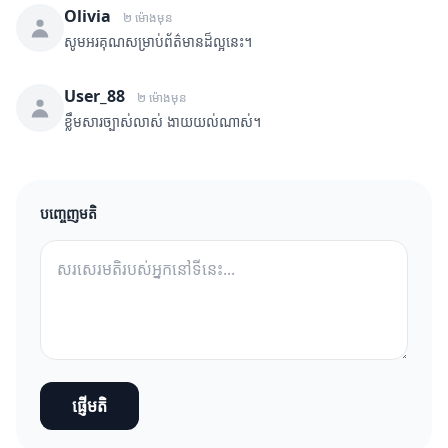
Olivia
២ ម៉ោងមុន
សូមអរគុណសម្រាប់ព័ត៌មានដ៏ល្អនេះ។
User_88
២ ម៉ោងមុន
ខ្លឹមសារច្បាស់លាស់ ងាយយល់ណាស់។
បញ្ចេញមតិ
ផ្ញើមតិ