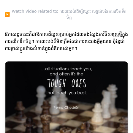
Watch Video related to: ការលះបង់ដើម្បីឈ្នះ: លទ្ធផលនៃការលើកទឹក
▶
ចិត្ត
ឱកាសដូចនេះគឺជាឱកាសដ៏ល្អសម្រាប់អ្នកដែលចង់ស្វែងរកវិធីសាស្រ្តថ្មីក្នុង
ការលើកទឹកចិត្ត។ ការលះបង់គឺមិនត្រឹមតែជាការលះបង់អ្វីមួយទេ ប៉ុន្តែជា
ការផ្លាស់ប្តូរយ៉ាងសំខាន់ក្នុងគំនិតរបស់អ្នក។