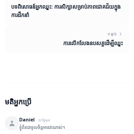
បទពិសោធន៍អ្នកឈ្នះ: ការសិក្សាសម្រាប់ភាពជោគជ័យក្នុង
ការដឹកនាំ
បន្ទាប់
ការលើកលែងឧបសគ្គដើម្បីឈ្នះ
មតិអ្នកប្រើ
Daniel
៣ ថ្ងៃមុន
ខ្ញុំពិតជាចូលចិត្តអានវាណាស់។