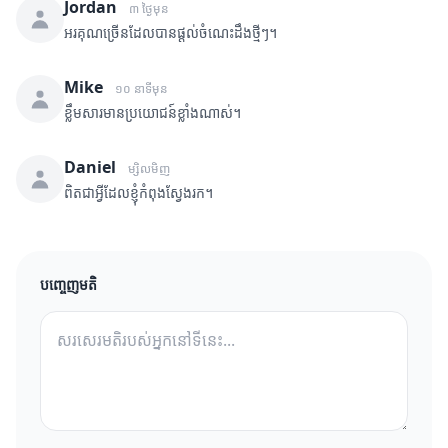
Jordan
៣ ថ្ងៃមុន
អរគុណច្រើនដែលបានផ្តល់ចំណេះដឹងថ្មីៗ។
Mike
១០ នាទីមុន
ខ្លឹមសារមានប្រយោជន៍ខ្លាំងណាស់។
Daniel
ម្សិលមិញ
ពិតជាអ្វីដែលខ្ញុំកំពុងស្វែងរក។
បញ្ចេញមតិ