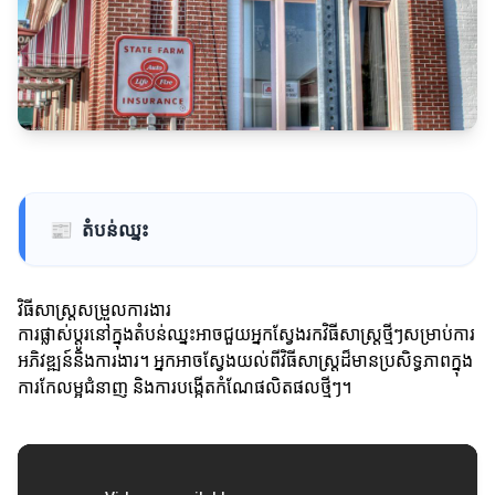
📰
តំបន់ឈ្នះ
វិធីសាស្រ្តសម្រួលការងារ
ការផ្លាស់ប្តូរនៅក្នុងតំបន់ឈ្នះអាចជួយអ្នកស្វែងរកវិធីសាស្រ្តថ្មីៗសម្រាប់ការ
អភិវឌ្ឍន៍និងការងារ។ អ្នកអាចស្វែងយល់ពីវិធីសាស្រ្តដ៏មានប្រសិទ្ធភាពក្នុង
ការកែលម្អជំនាញ និងការបង្កើតកំណែផលិតផលថ្មីៗ។