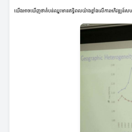
យើងអាចឃើញថាតំបន់ឈ្នះមានឥទ្ធិពលយ៉ាងខ្លាំងលើការអភិវឌ្ឍន៍សហគម