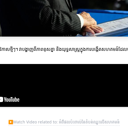
ងឱកាសថ្មីៗ។ វាបង្ហាញពីភាពខុសគ្នា និងយុទ្ធសាស្ត្រក្នុងការបង្កើតសហគមន៍ដែលមា
▶
Watch Video related to: អំពីផលប៉ះពាល់នៃតំបន់ឈ្នះលើសហគមន៍