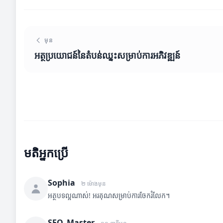
មុន
អត្ថប្រយោជន៍នៃតំបន់ឈ្នះសម្រាប់ការអភិវឌ្ឍន៍
មតិអ្នកប្រើ
Sophia
២ ម៉ោងមុន
អត្ថបទល្អណាស់! អរគុណសម្រាប់ការចែករំលែក។
SEO_Master