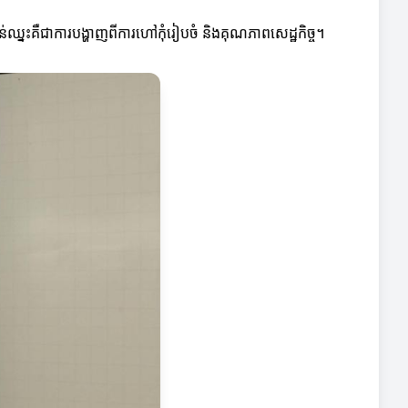
ឈ្នះគឺជាការបង្ហាញពីការហៅកុំរៀបចំ និងគុណភាពសេដ្ឋកិច្ច។