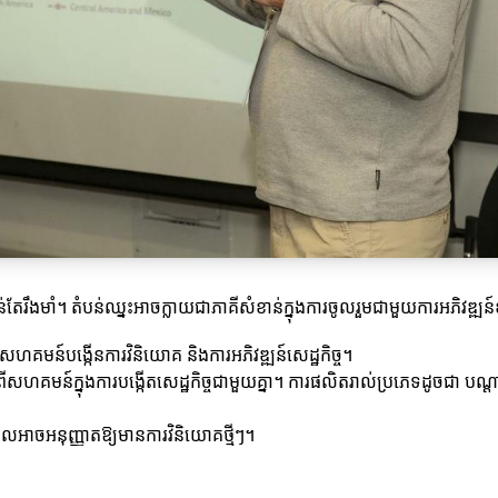
ែរឹងមាំ។ តំបន់ឈ្នះអាចក្លាយជាភាគីសំខាន់ក្នុងការចូលរួមជាមួយការអភិវឌ្ឍ
ល់សហគមន៍បង្កើនការវិនិយោគ និងការអភិវឌ្ឍន៍សេដ្ឋកិច្ច។
ហគមន៍ក្នុងការបង្កើតសេដ្ឋកិច្ចជាមួយគ្នា។ ការផលិតរាល់ប្រភេទដូចជា បណ្ដា
លអាចអនុញ្ញាតឱ្យមានការវិនិយោគថ្មីៗ។