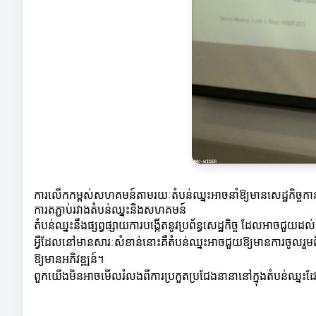
ការលើកកម្ពស់សហគមន៍តាមរយៈតំបន់ឈ្នះអាចនាំឱ្យមានសេដ្ឋកិច្ចកាន់ត
ការតភ្ជាប់រវាងតំបន់ឈ្នះនិងសហគមន៍
តំបន់ឈ្នះនឹងផ្សព្វផ្សាយការបង្កើតនូវប្រព័ន្ធសេដ្ឋកិច្ច ដែលអាចជួយដ
អ្វីដែលនៅមានសារៈសំខាន់នោះគឺតំបន់ឈ្នះអាចជួយឱ្យមានការចូលរួមពីស
ឱ្យមានអភិវឌ្ឍន៍។
ពួកយើងមិនអាចមើលរំលងពីការប្រកួតប្រជែងនានានៅក្នុងតំបន់ឈ្នះដែ