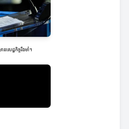
នសេដ្ឋកិច្ចរឹងមាំ។