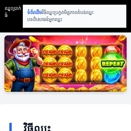
ឈ្នះប្រាក់
ទំព័រដើម
វិធីឈ្នះ
ប្រកួតមិត្តភាព
តំបន់ឈ្នះ
ធំ
បទពិសោធន៍អ្នកឈ្នះ
វិធីឈ្នះ