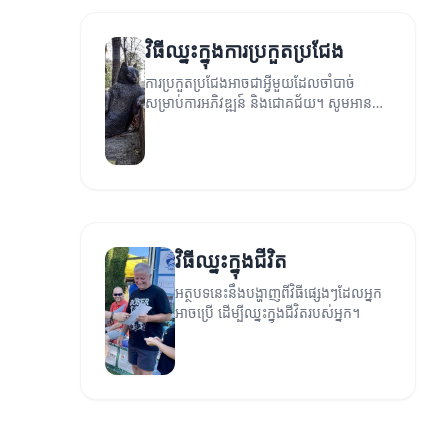
វិធីឈ្នះក្នុងការប្រកួតប្រជែង
ការប្រកួតប្រជែងអាចជាអ្វីមួយដែលចាំបាច់
សម្រាប់ការអភិវឌ្ឍន៍ និងជោគជ័យ។ សូមអាន
អត្ថបទនេះដើម្បីរៀនពីវិធីផ្លាស់ប្តូរចិត្តវិជ្ជាដើម្បី
ឈ្នះក្នុងការប្រកួតប្រជែង។
វិធីឈ្នះក្នុងជីវិត
អត្ថបទនេះនឹងបង្ហាញពីវិធីផ្សេងៗដែលអ្នក
អាចប្រើ ដើម្បីឈ្នះក្នុងជីវិតរបស់អ្នក។